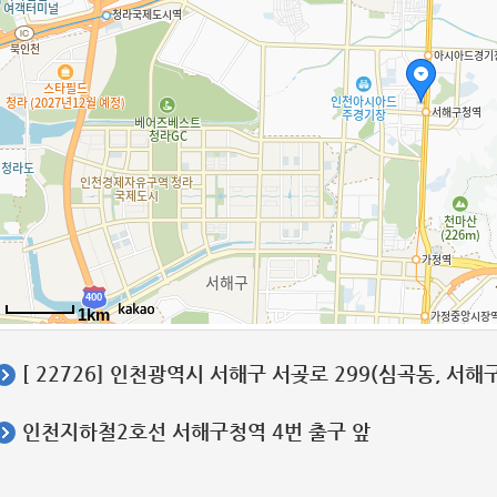
1km
[ 22726] 인천광역시 서해구 서곶로 299(심곡동, 서
인천지하철2호선 서해구청역 4번 출구 앞