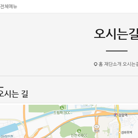
전체메뉴
오시는
홈
재단소개
오시는
오시는 길