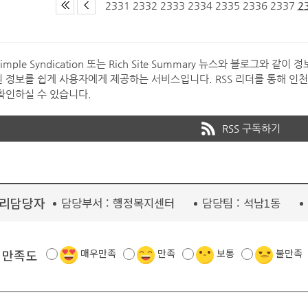
2331
2332
2333
2334
2335
2336
2337
2
y Simple Syndication 또는 Rich Site Summary 뉴스와 블로
 정보를 쉽게 사용자에게 제공하는 서비스입니다. RSS 리더를 통해 인
확인하실 수 있습니다.
RSS 구독하기
리담당자
담당부서 :
행정복지센터
담당팀 :
석남1동
 만족도
매우만족
만족
보통
불만족