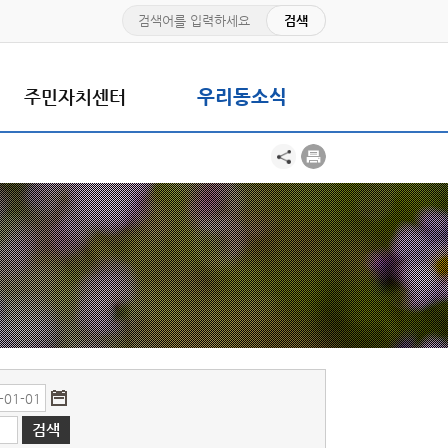
주민자치센터
우리동소식