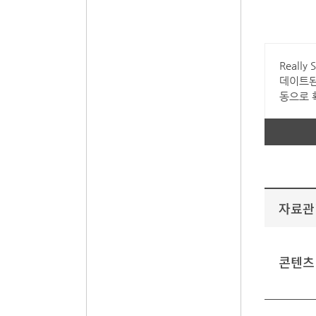
Reall
데이트된
동으로 
자료관
콘텐츠