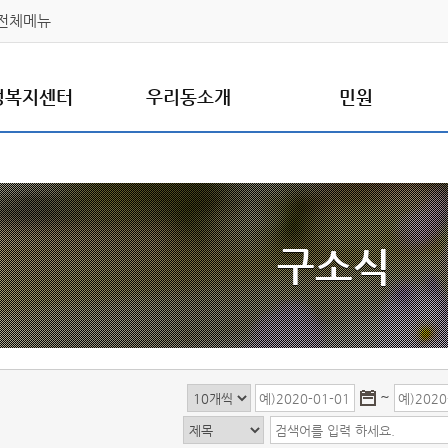
전체메뉴
정복지센터
우리동소개
민원
구소식
~