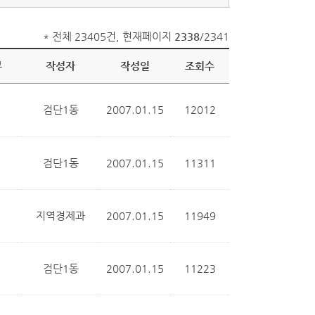
* 전체 23405건, 현재페이지
2338
/2341
부
작성자
작성일
조회수
검단1동
2007.01.15
12012
검단1동
2007.01.15
11311
지역경제과
2007.01.15
11949
검단1동
2007.01.15
11223