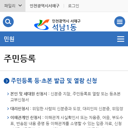
패밀리
인천광역시서해구
로그인
인천광역시 서해구
석남1동
민원
주민등록
주민등록 등·초본 발급 및 열람 신청
본인 및 세대원 신청시
: 신분증 지참, 주민등록표 열람 또는 등초본
교부신청서
대리신청시
: 위임한 사람의 신분증과 도장, 대리인의 신분증, 위임장
이해관계인 신청시
: 이해관계 사실확인서 또는 차용증, 어음, 부도수
표, 반송된 내용 증명 등 이해관계를 소명할 수 있는 입증 자료, 신청