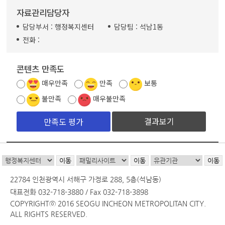
자료관리담당자
담당부서 :
행정복지센터
담당팀 :
석남1동
전화 :
콘텐츠 만족도
매우만족
만족
보통
불만족
매우불만족
결과보기
22784 인천광역시 서해구 가정로 288, 5층(석남동)
대표전화 032-718-3880 / Fax 032-718-3898
COPYRIGHTⓒ 2016 SEOGU INCHEON METROPOLITAN CITY.
ALL RIGHTS RESERVED.