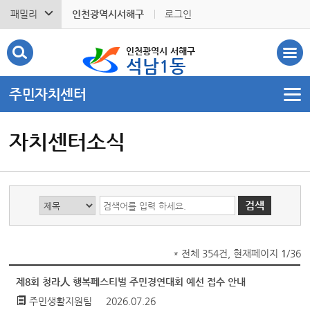
패밀리
인천광역시서해구
로그인
인천광역시 서해구
석남1동
주민자치센터
자치센터소식
* 전체 354건, 현재페이지
1
/36
제8회 청라人 행복페스티벌 주민경연대회 예선 접수 안내
주민생활지원팀
2026.07.26