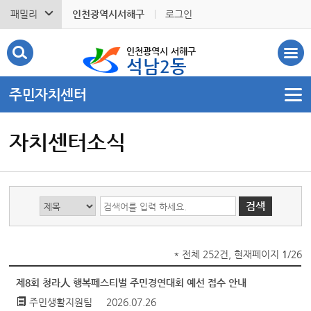
패밀리
인천광역시서해구
로그인
인천광역시 서해구
석남2동
주민자치센터
자치센터소식
* 전체 252건, 현재페이지
1
/26
제8회 청라人 행복페스티벌 주민경연대회 예선 접수 안내
주민생활지원팀
2026.07.26