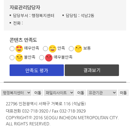
자료관리담당자
담당부서 :
행정복지센터
담당팀 :
석남2동
전화 :
콘텐츠 만족도
매우만족
만족
보통
불만족
매우불만족
결과보기
22796 인천광역시 서해구 거북로 116 (석남동)
대표전화 032-718-3920 / Fax 032-718-3929
COPYRIGHTⓒ 2016 SEOGU INCHEON METROPOLITAN CITY.
ALL RIGHTS RESERVED.