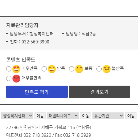
자료관리담당자
담당부서 :
행정복지센터
담당팀 :
석남2동
전화 :
032-560-3900
콘텐츠 만족도
매우만족
만족
보통
불만족
매우불만족
결과보기
22796 인천광역시 서해구 거북로 116 (석남동)
대표전화 032-718-3920 / Fax 032-718-3929