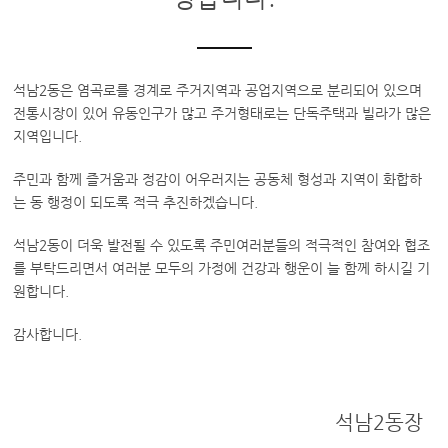
석남2동은 염곡로를 경계로 주거지역과 공업지역으로 분리되어 있으며
전통시장이 있어 유동인구가 많고 주거형태로는 단독주택과 빌라가 많은
지역입니다.
주민과 함께 즐거움과 정감이 어우러지는 공동체 형성과 지역이 화합하
는 동 행정이 되도록 적극 추진하겠습니다.
석남2동이 더욱 발전될 수 있도록 주민여러분들의 적극적인 참여와 협조
를 부탁드리면서 여러분 모두의 가정에 건강과 행운이 늘 함께 하시길 기
원합니다.
감사합니다.
석남2동장