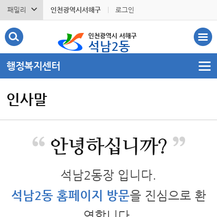
패밀리
인천광역시서해구
로그인
인천광역시 서해구
석남2동
행정복지센터
인사말
“
”
안녕하십니까?
석남2동장 입니다.
석남2동 홈페이지 방문
을 진심으로 환
영합니다.