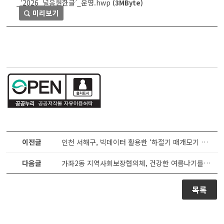
_‘2026_널응원한글’_운영.hwp
(3MByte)
미리보기
이전글
인천 서해구, 빅데이터 활용한 ‘하절기 매개모기 대응체계’ 본격 가동
다음글
가좌2동 지역사회보장협의체, 건강한 여름나기를 위한 계절김치 및 양념갈비 나눔 행사 가져...
목록