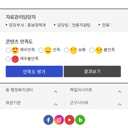
자료관리담당자
담당부서 :
홍보정책과
담당팀 :
언론지원팀
전화 :
콘텐츠 만족도
매우만족
만족
보통
불만족
매우불만족
결과보기
동·행정복지센터
패밀리사이트
유관기관
군구사이트