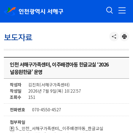
보도자료
인천 서해구가족센터, 이주배경아동 한글교실 ‘2026
널응원한글’ 운영
작성자
김진희(서해구가족센터)
작성일
2026년 7월 9일(목) 10:22:57
조회수
151
전화번호
070-4550-4527
첨부파일
5._인천_서해구가족센터,_이주배경아동_한글교실